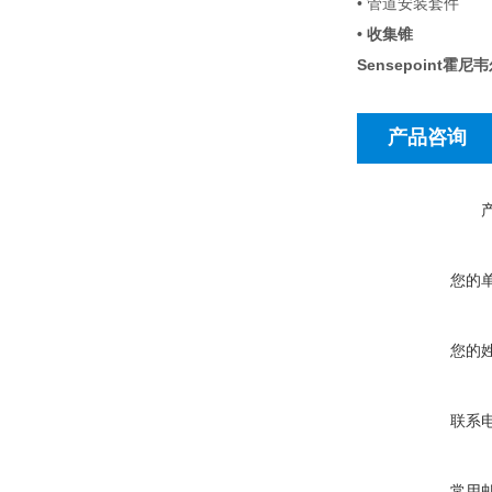
• 管道安装套件
• 收集锥
Sensepoint霍
产品咨询
您的
您的
联系
常用