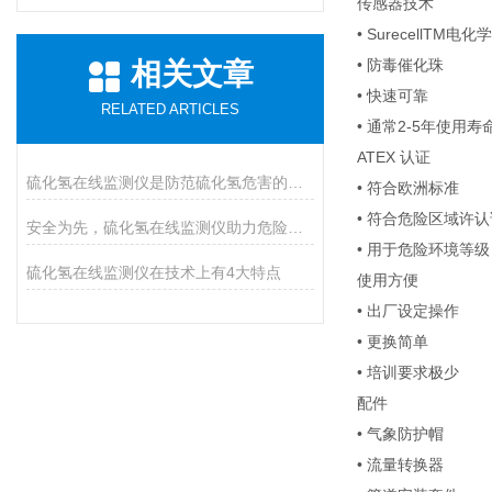
传感器技术
• SurecellTM电
• 防毒催化珠
相关文章
• 快速可靠
RELATED ARTICLES
• 通常2-5年使用寿
ATEX 认证
硫化氢在线监测仪是防范硫化氢危害的必装设备
• 符合欧洲标准
• 符合危险区域许
安全为先，硫化氢在线监测仪助力危险气体防控
• 用于危险环境等级：I
硫化氢在线监测仪在技术上有4大特点
使用方便
• 出厂设定操作
• 更换简单
• 培训要求极少
配件
• 气象防护帽
• 流量转换器