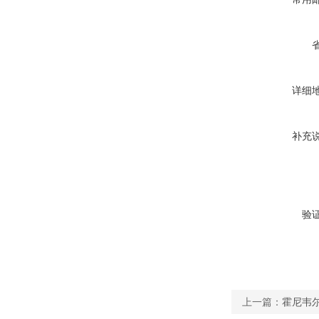
详细
补充
验
上一篇：
霍尼韦尔