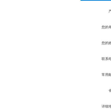
您的
您的
联系
常用
详细