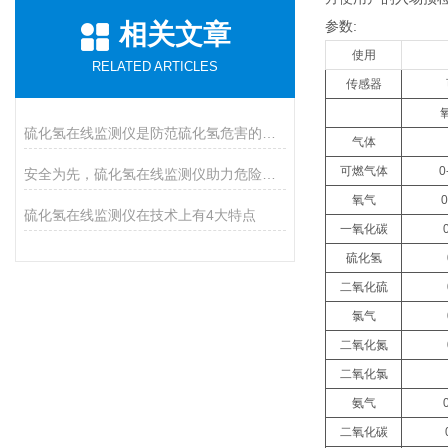
参数:
相关文章
使用
RELATED ARTICLES
传感器
硫化氢在线监测仪是防范硫化氢危害的必装设备
气体
可燃气体
0
安全为先，硫化氢在线监测仪助力危险气体防控
氧气
硫化氢在线监测仪在技术上有4大特点
一氧化碳
硫化氢
二氧化硫
氯气
二氧化氮
二氧化氯
氨气
二氧化碳