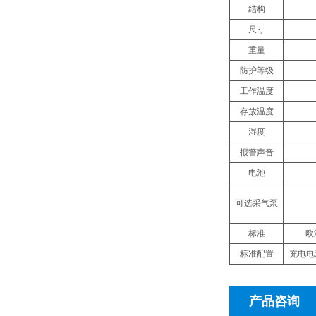
结构
尺寸
重量
防护等级
工作温度
存放温度
湿度
报警声音
电池
可选采气泵
标准
欧洲
标准配置
充电电
产品咨询