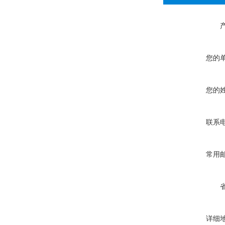
您的
您的
联系
常用
详细