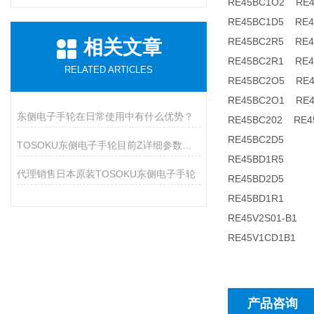
RE45BC1O2 RE4
RE45BC1D5 RE4
RE45BC2R5 RE4
相关文章
RE45BC2R1 RE4
RELATED ARTICLES
RE45BC2O5 RE4
RE45BC2O1 RE4
东侧电子手轮在日常使用中有什么优势？
RE45BC202 RE4
RE45BC2D5
TOSOKU东侧电子手轮目前Z详细参数和原理
RE45BD1R5
代理销售日本原装TOSOKU东侧电子手轮
RE45BD2D5
RE45BD1R1
RE45V2S01-B1
RE45V1CD1B1
产品咨询