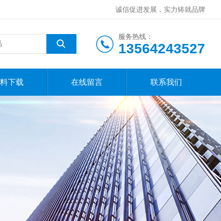
诚信促进发展，实力铸就品牌
服务热线：
13564243527
料下载
在线留言
联系我们