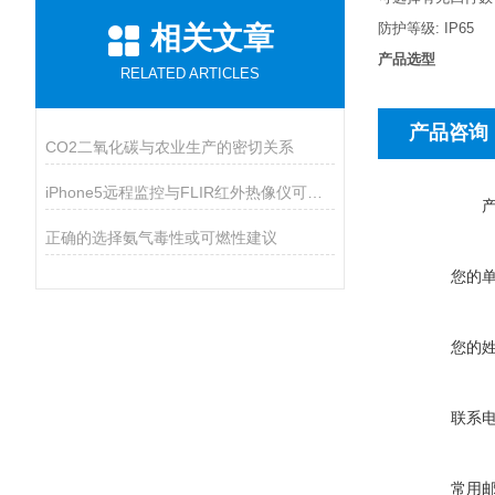
防护等级: IP65
相关文章
产品选型
RELATED ARTICLES
产品咨询
CO2二氧化碳与农业生产的密切关系
iPhone5远程监控与FLIR红外热像仪可兼容
正确的选择氨气毒性或可燃性建议
您的
您的
联系
常用