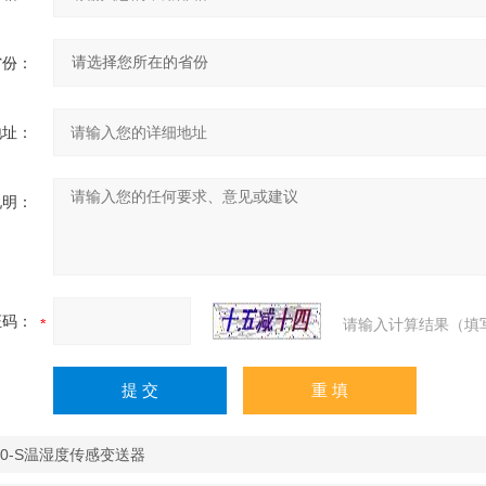
省份：
地址：
说明：
证码：
请输入计算结果（填
00-S温湿度传感变送器