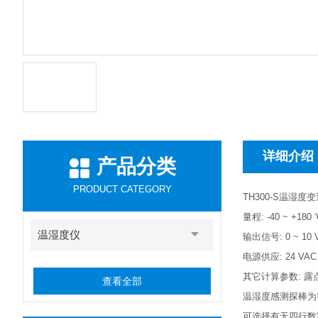
详细介绍
产品分类
PRODUCT CATEGORY
TH300-S温湿度
量程: -40 ~ +180 
温湿度仪
输出信号: 0 ~ 10
电源供应: 24 VAC / 
其它计算参数: 露点
查看全部
温湿度感测探棒为
可选择有无四行数