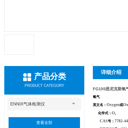
详细介绍
产品分类
PRODUCT CATEGORY
FG10S恩尼克斯氧
氧气
ENNIX气体检测仪
Oxygen
Ox
英文名：
或
O
化学式：
₂
CAS
7782-44
号：
查看全部