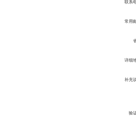
联系
常用
详细
补充
验