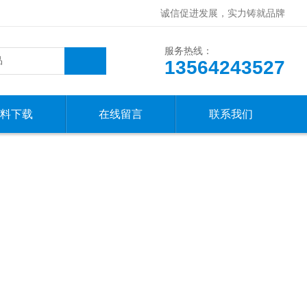
诚信促进发展，实力铸就品牌
服务热线：
13564243527
料下载
在线留言
联系我们