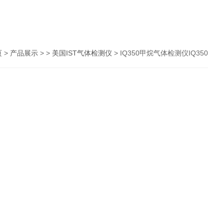
页
>
产品展示
> >
美国IST气体检测仪
> IQ350甲烷气体检测仪IQ350