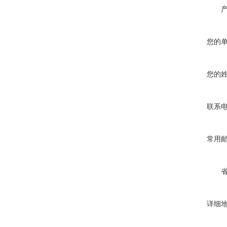
您的
您的
联系
常用
详细