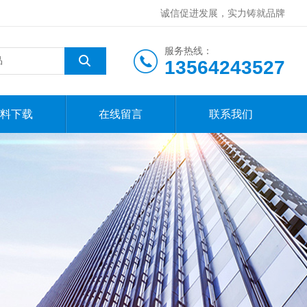
诚信促进发展，实力铸就品牌
服务热线：
13564243527
料下载
在线留言
联系我们