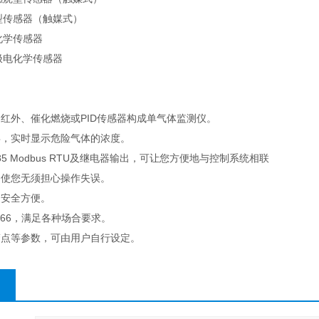
型传感器（触媒式）
化学传感器
极电化学传感器
、红外、催化燃烧或PID传感器构成单气体监测仪。
示屏，实时显示危险气体的浓度。
RS485 Modbus RTU及继电器输出，可让您方便地与控制系统相联
，使您无须担心操作失误。
，安全方便。
IP66，满足各种场合要求。
警点等参数，可由用户自行设定。