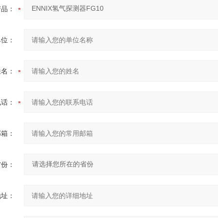
产品：
单位：
姓名：
电话：
邮箱：
省份：
地址：