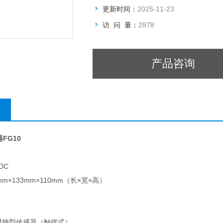
更新时间：
2025-11-23
访 问 量：
2878
产品咨询
FG10
DC
mm×133mm×110mm（长×宽×高）
燃烧型传感器（触媒式）