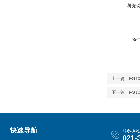
补充
验
上一篇：
FG
下一篇：
FG1
快速导航
服务热线
021-