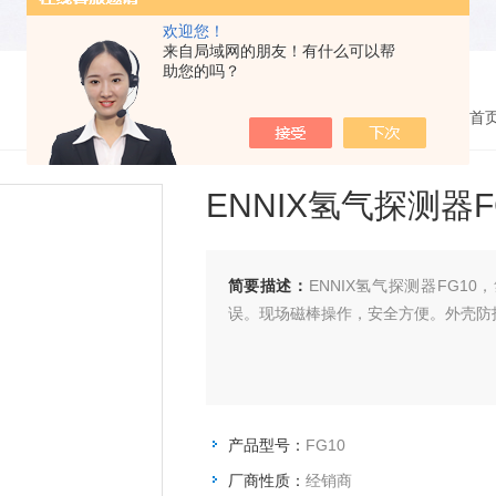
欢迎您！
来自局域网的朋友！有什么可以帮
助您的吗？
您的位置：
网站首
ENNIX氢气探测器F
简要描述：
ENNIX氢气探测器FG1
误。现场磁棒操作，安全方便。外壳防护
产品型号：
FG10
厂商性质：
经销商