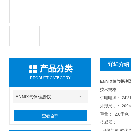
详细介绍
产品分类
PRODUCT CATEGORY
ENNIX氢气探测器
技术规格
ENNIX气体检测仪
供电电源： 24V 
外形尺寸： 209
重量： 2.0千克
查看全部
传感器：
可燃气体 催化