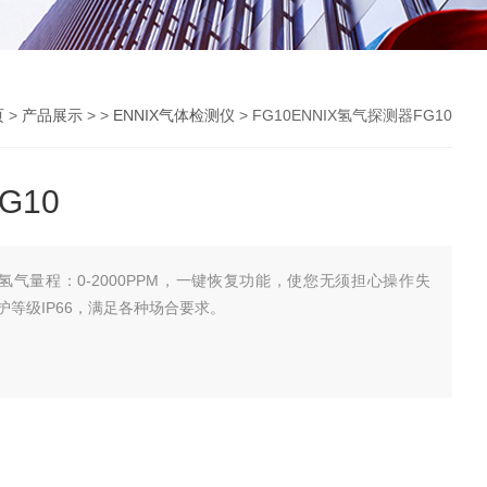
页
>
产品展示
> >
ENNIX气体检测仪
> FG10ENNIX氢气探测器FG10
G10
0，氢气量程：0-2000PPM，一键恢复功能，使您无须担心操作失
等级IP66，满足各种场合要求。