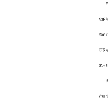
您的
您的
联系
常用
详细