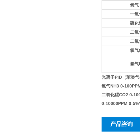
氧气 
一氧
硫化
二氧
二氧
氯气
氢气
光离子PID（苯类气体）
氨气NH3 0-100PPM
二氧化碳CO2 0-100
0-10000PPM 0-5
产品咨询