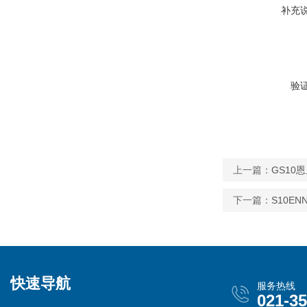
补充
验
上一篇：
GS10
下一篇：
S10E
快速导航
服务热线
021-3